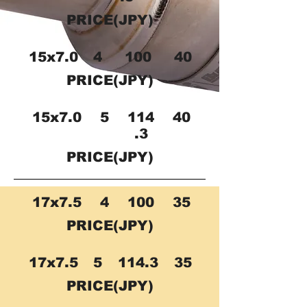
PRICE(JPY)
15x7.0
4
100
40
PRICE(JPY)
15x7.0
5
114
40
.3
PRICE(JPY)
17x7.5
4
100
35
PRICE(JPY)
17x7.5
5
114.3
35
PRICE(JPY)