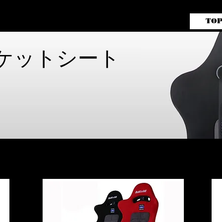
TO
ガライフレーシングバッテリー
販売代理店 aai motorsports
b バケットシート