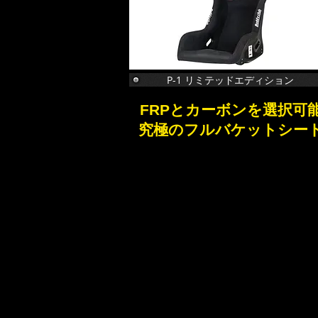
P-1 リミテッドエディション
FRPとカーボンを選択可
​究極のフルバケットシー