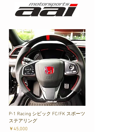
P-1 Racing シビック FC/FK スポーツ
ステアリング
価格
￥45,000