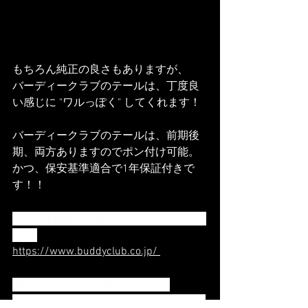
もちろん純正の良さもありますが、
バーディークラブのテールは、丁度良
い感じに "ワルっぽく" してくれます！
バーディークラブのテールは、前期後
期、両方ありますのでポン付け可能。
かつ、保安基準適合で1年保証付きで
す！！
K様、写真送付、ありがとうございまし
た！ 
https://www.buddyclub.co.jp/ 
#buddyclub
#バーディークラブ
#S2000
#AP1
#AP2
#LEDテール
#流れる