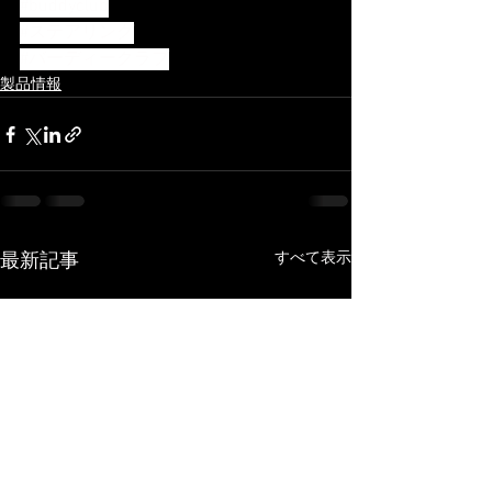
#buddyclub
#ステアリング
#バーディークラブ
製品情報
すべて表示
最新記事