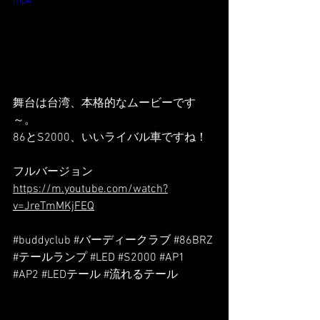
mp4
舞台は台湾、本格的なムービーです
～。
86とS2000、いいライバル車ですね！
フルバージョン
https://m.youtube.com/watch?
v=JreTmMKjFEQ
#buddyclub
#バーディークラブ
#86BRZ
#テールランプ
#LED
#S2000
#AP1
#AP2
#LEDテール
#流れるテール