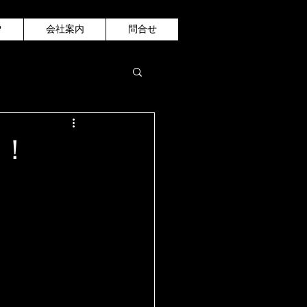
P
会社案内
問合せ
ー！