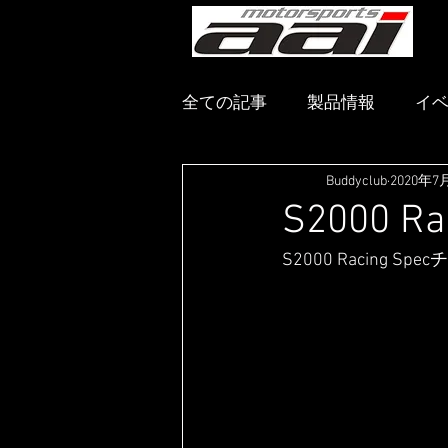
メ
全ての記事
製品情報
イ
Buddyclub
2020年7
S2000 
S2000 Racing Sp