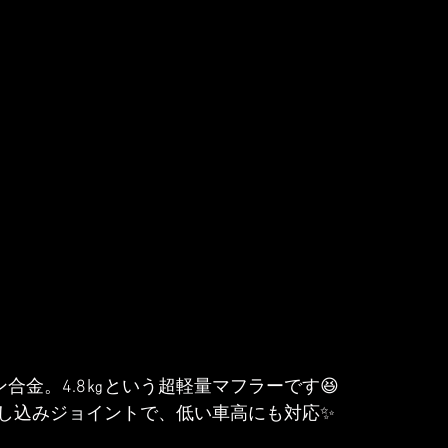
ン合金。4.8㎏という超軽量マフラーです😆
し込みジョイントで、低い車高にも対応✨