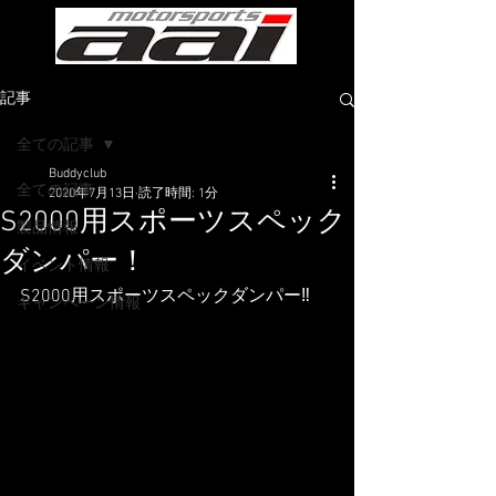
記事
全ての記事
Buddyclub
全ての記事
2020年7月13日
読了時間: 1分
S2000用スポーツスペック
製品情報
ダンパー！
イベント情報
S2000用スポーツスペックダンパー‼️
キャンペーン情報