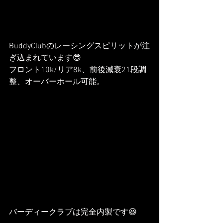
BuddyClubのレーシングスピリットが注
ぎ込まれています😎
フロント10k/リア8k、前後減衰21段調
整、オーバーホール可能。
バーディークラブは完全内製です😆