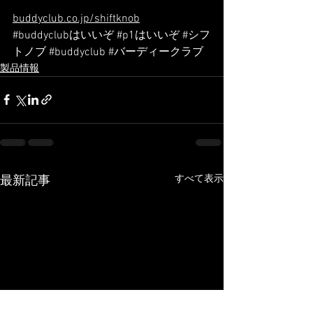
buddyclub.co.jp/shiftknob
#buddyclubはいいぞ
#p1はいいぞ
#シフ
トノブ
#buddyclub
#バーディークラブ
製品情報
すべて表示
最新記事