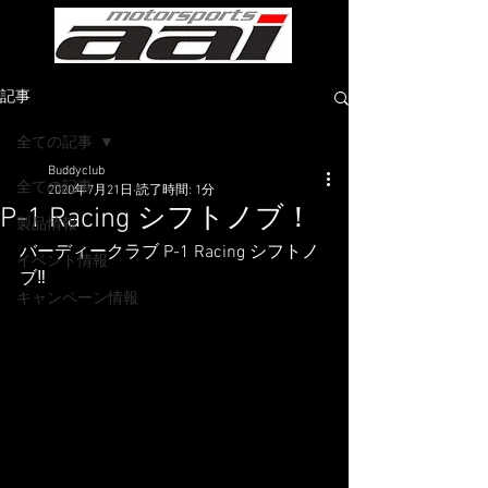
記事
全ての記事
Buddyclub
全ての記事
2020年7月21日
読了時間: 1分
P-1 Racing シフトノブ！
製品情報
バーディークラブ P-1 Racing シフトノ
イベント情報
ブ‼️
キャンペーン情報