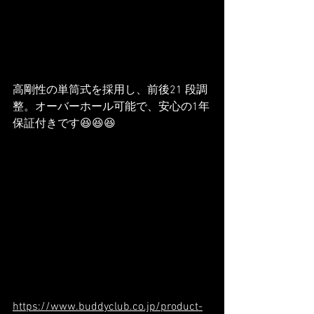
高剛性の単筒式を採用し、前後21 段調
整。オーバーホール可能で、安心の1年
保証付きです😆😆😆
https://www.buddyclub.co.jp/product-