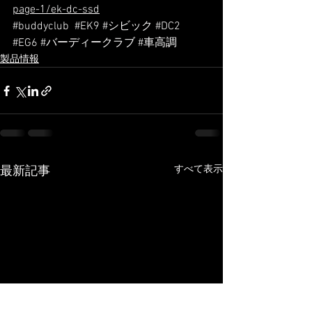
page-1/ek-dc-ssd
#buddyclub
#EK9
#シビック
#DC2
#EG6
#バーディークラブ
#車高調
製品情報
すべて表示
最新記事