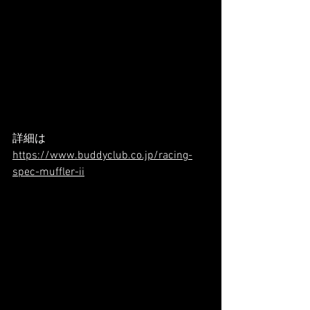
詳細は
https://www.buddyclub.co.jp/racing-
spec-muffler-ii