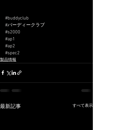
#buddyclub
#バーディークラブ
#s2000
#ap1
#ap2
#spec2
製品情報
すべて表示
最新記事