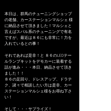
本日は、群馬のチューニングショップ
の老舗、カーステーションマルシェ 様
に納品させて頂きました！マルシェと
言えばスバル系のチューニングで有名
ですが、最近は８６にも非常に！力を
入れているとの事！
それであれば是非！と ８６のLEDテー
ルランプキットをデモカーに装着する
話が進み・・・本日、納品させて頂き
ました！！
８６の足回り、ドレスアップ、ドラテ
ク、諸々で相談したい方は是非、カー
ステーションマルシェ様をお尋ね下さ
い！
そして・・・サプライズ！