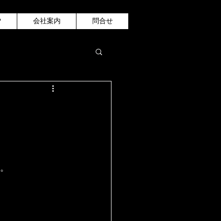
P
会社案内
問合せ
す。