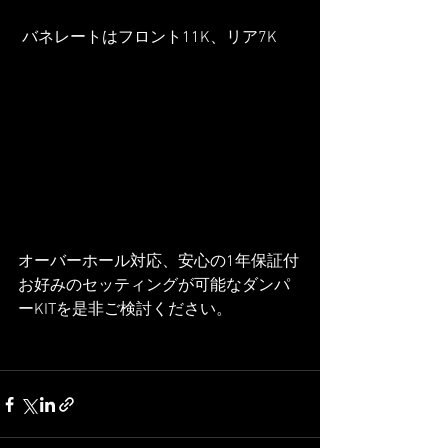
 バネレートはフロント11K、リア7K
オーバーホール対応、安心の1年保証付
お好みのセッティングが可能なダンパ
ーKITを是非ご検討ください。