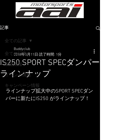
記事
全ての記事
Buddyclub
全ての記事
2018年5月11日
読了時間: 1分
IS250 SPORT SPECダンパー
製品情報
ラインナップ
イベント情報
キャンペーン情報
ラインナップ拡大中のSPORT SPECダン
パーに新たにIS250 がラインナップ！