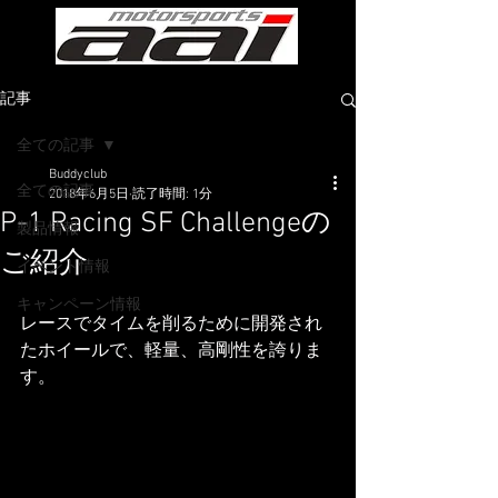
記事
全ての記事
Buddyclub
全ての記事
2018年6月5日
読了時間: 1分
P-1 Racing SF Challengeの
製品情報
ご紹介
イベント情報
キャンペーン情報
レースでタイムを削るために開発され
たホイールで、軽量、高剛性を誇りま
す。