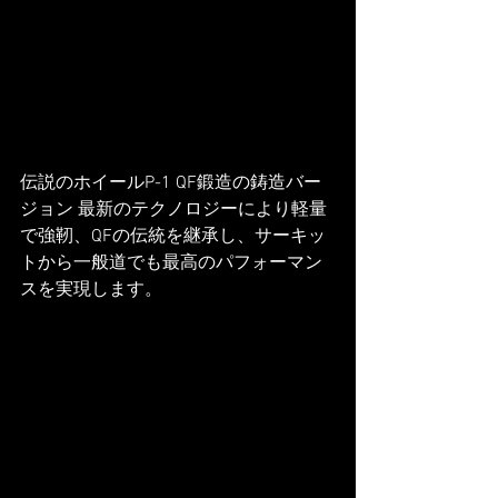
伝説のホイールP-1 QF鍛造の鋳造バー
ジョン 最新のテクノロジーにより軽量
で強靭、QFの伝統を継承し、サーキッ
トから一般道でも最高のパフォーマン
スを実現します。