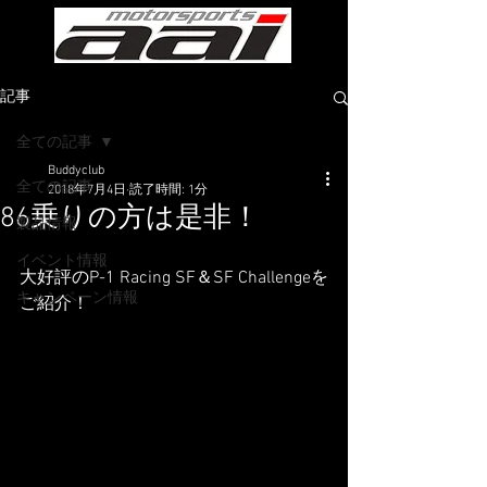
記事
全ての記事
Buddyclub
全ての記事
2018年7月4日
読了時間: 1分
86乗りの方は是非！
製品情報
イベント情報
大好評のP-1 Racing SF＆SF Challengeを
キャンペーン情報
ご紹介！