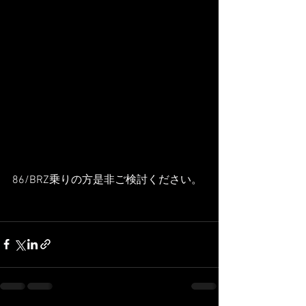
86/BRZ乗りの方是非ご検討ください。