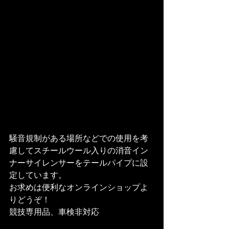
騒音規制がある場所などでの使用を考
慮してスチールウール入りの消音イン
ナーサイレンサーをテールパイプに設
定しています。
お求めは便利な
オンラインショップ
よ
りどうぞ！
競技専用品、車検非対応