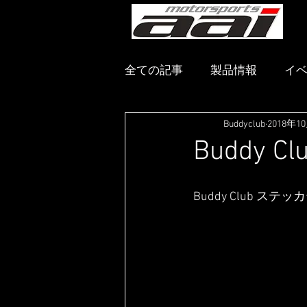
メ
全ての記事
製品情報
イ
Buddyclub
2018年1
Buddy 
Buddy Club ス