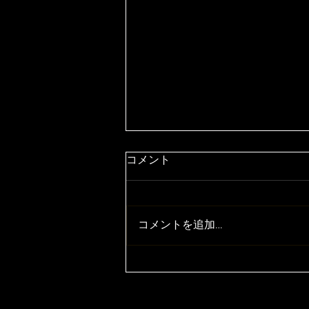
コメント
コメントを追加…
P-1 SPORT ステアリングホイ
ールfor 86BRZ