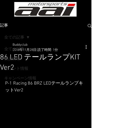
記事
全ての記事
Buddyclub
全ての記事
2018年11月28日
読了時間: 1分
86 LED テールランプKIT
製品情報
Ver2
イベント情報
キャンペーン情報
P-1 Racing 86 BRZ LEDテールランプキ
ットVer2