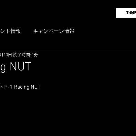
TO
ガライフレーシングバッテリー
販売代理店 aai motorsports
ベント情報
キャンペーン情報
2月10日
読了時間: 1分
ng NUT
 Racing NUT