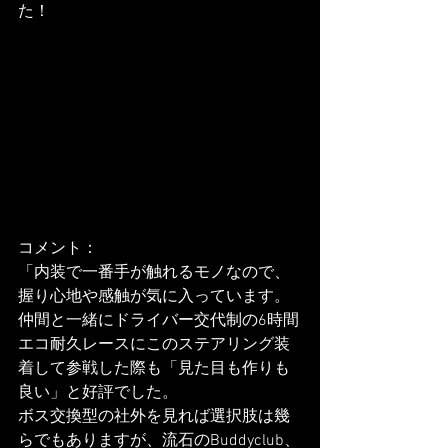
た！
コメント：
「内装で一番手が触れるモノなので、
握り心地や感触が気に入っています。
仲間と一緒にドライバー交代制の6時間
エコ耐久レースにこのステアリング装
着して参戦した際も「見た目も作りも
良い」と好評でした。
ボス交換型の社外を見れば選択肢は幾
らでもありますが、流石のBuddyclub、