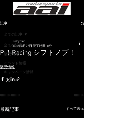
記事
全ての記事
Buddyclub
全ての記事
2020年8月27日
読了時間: 0分
P-1 Racing シフトノブ！
製品情報
イベント情報
製品情報
キャンペーン情報
すべて表示
最新記事