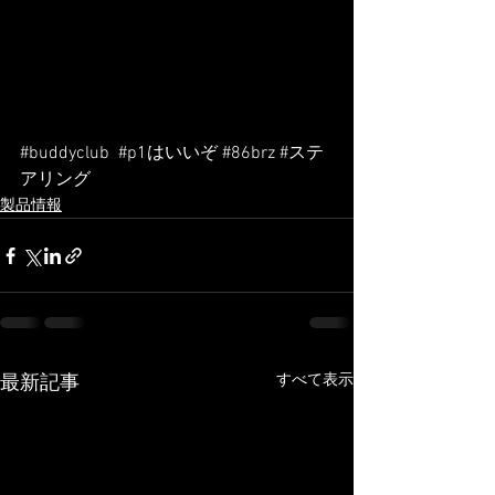
#buddyclub
#p1はいいぞ
#86brz
#ステ
アリング
製品情報
すべて表示
最新記事