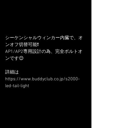
シーケンシャルウィンカー内臓で、オ
ンオフ切替可能❗️
AP1/AP2専用設計の為、完全ボルトオ
ンです😊
詳細は
https://www.buddyclub.co.jp/s2000-
led-tail-light