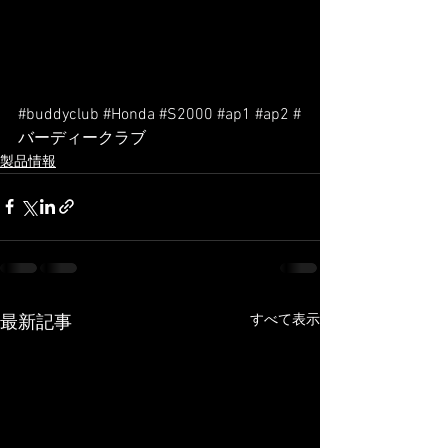
#buddyclub
#Honda
#S2000
#ap1
#ap2
#
バーディークラブ
製品情報
すべて表示
最新記事