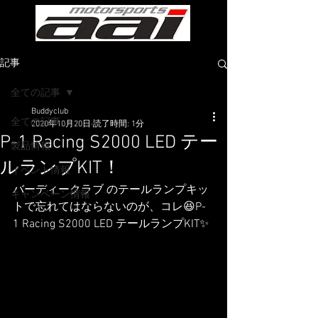
記事
全ての記事
Buddyclub
全ての記事
2020年10月20日
読了時間: 1分
P-1 Racing S2000 LED テー
製品情報
ルランプKIT！
イベント情報
バーディークラブ のテールランプキッ
キャンペーン情報
トで忘れてはならないのが、コレ😆P-
1 Racing S2000 LED テールランプKIT✨