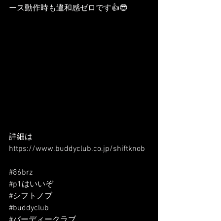
ース動作時も違和感ゼロです👍😎
詳細は
https://www.buddyclub.co.jp/shiftknob
#86brz
#p1はいいぞ
#シフトノブ
#buddyclub
#バーディークラブ