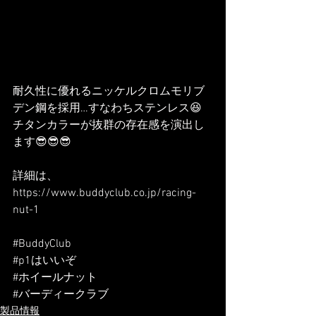
耐久性に優れるニッケルクロムモリブ
デン鋼を採用…すなわちステンレス😆
チタンカラーが抜群の存在感を演出し
ます😎😎😎
詳細は、
https://www.buddyclub.co.jp/racing-
nut-1
#BuddyClub
#p1はいいぞ
#ホイールナット
#バーディークラブ
製品情報