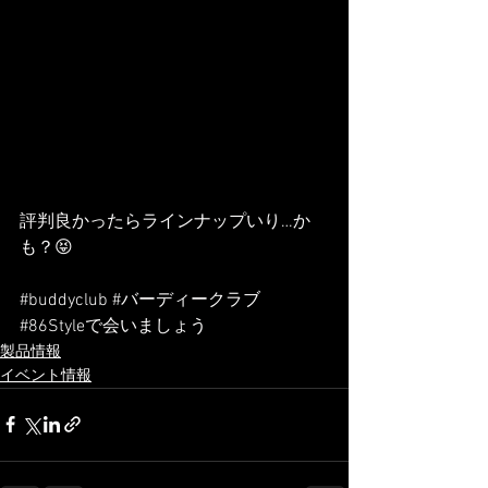
評判良かったらラインナップいり…か
も？😝
#buddyclub
#バーディークラブ
#86Styleで会いましょう
製品情報
イベント情報