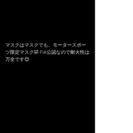
マスクはマスクでも、モータースポー
ツ限定マスク🤣 FIA公認なので耐火性は
万全です😊