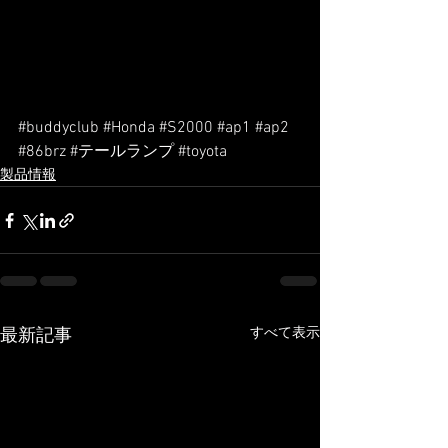
#buddyclub
#Honda
#S2000
#ap1
#ap2
#86brz
#テールランプ
#toyota
製品情報
すべて表示
最新記事