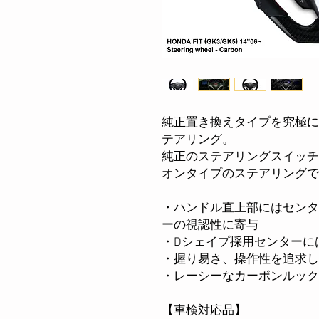
純正置き換えタイプを究極にこだ
テアリング。
純正のステアリングスイッチ
オンタイプのステアリングで
・ハンドル直上部にはセンタ
ーの視認性に寄与
・Dシェイプ採用センターにはB
・握り易さ、操作性を追求
・レーシーなカーボンルック
【車検対応品】