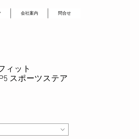
P
会社案内
問合せ
ng フィット
/GP5 スポーツステア