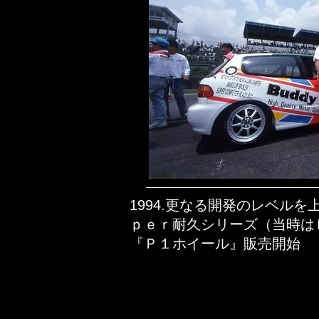
1994.更なる開発のレベル
ｐｅｒ耐久シリーズ（当時は
『Ｐ１ホイール』販売開始