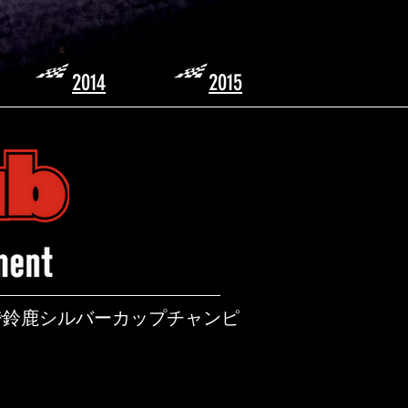
2014
2015
で鈴鹿シルバーカップチャンピ