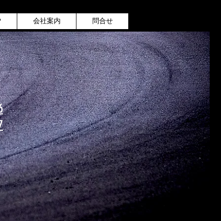
P
会社案内
問合せ
6
7