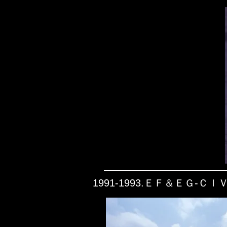
1991-1993.ＥＦ＆Ｅ