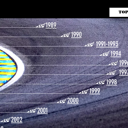
TO
ガライフレーシングバッテリー
販売代理店 aai motorsports
1989
1990
1991-1993
1994
199
199
1998
1999
2000
2001
2002