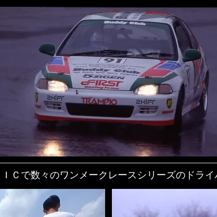
Ｇ-ＣＩＶＩＣで数々のワンメークレースシリーズのド