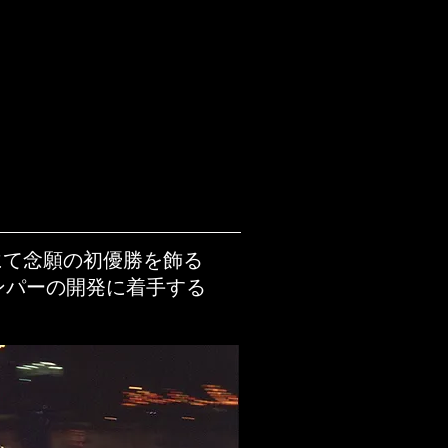
にて念願の初優勝を飾る
ンパーの開発に着手する