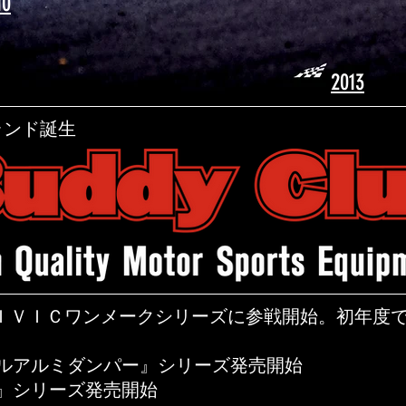
10
2013
ランド誕生
てＣＩＶＩＣワンメークシリーズに参戦開始。
初年度
ルアルミダンパー』シリーズ発売開始
』シリーズ発売開始